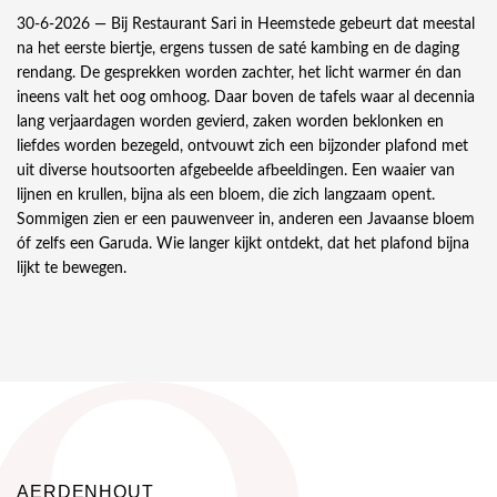
30-6-2026 —
Bij Restaurant Sari in Heemstede gebeurt dat meestal
na het eerste biertje, ergens tussen de saté kambing en de daging
rendang. De gesprekken worden zachter, het licht warmer én dan
ineens valt het oog omhoog. Daar boven de tafels waar al decennia
lang verjaardagen worden gevierd, zaken worden beklonken en
liefdes worden bezegeld, ontvouwt zich een bijzonder plafond met
uit diverse houtsoorten afgebeelde afbeeldingen. Een waaier van
lijnen en krullen, bijna als een bloem, die zich langzaam opent.
Sommigen zien er een pauwenveer in, anderen een Javaanse bloem
óf zelfs een Garuda. Wie langer kijkt ontdekt, dat het plafond bijna
lijkt te bewegen.
AERDENHOUT