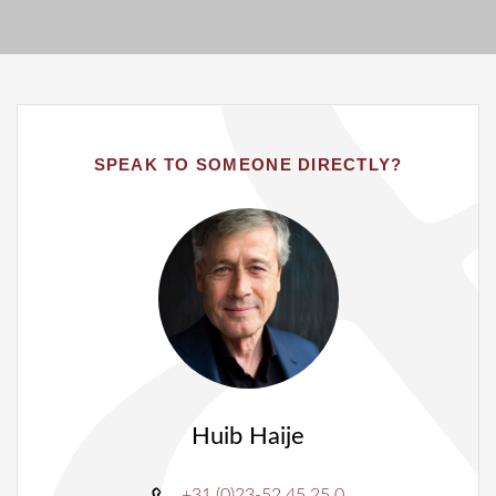
SPEAK TO SOMEONE DIRECTLY?
Huib Haije
+31 (0)23-52 45 25 0