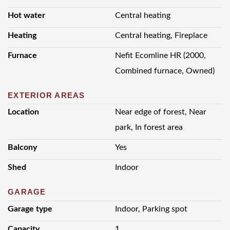
Hot water
Central heating
Heating
Central heating, Fireplace
Furnace
Nefit Ecomline HR (2000,
Combined furnace, Owned)
EXTERIOR AREAS
Location
Near edge of forest, Near
park, In forest area
Balcony
Yes
Shed
Indoor
GARAGE
Garage type
Indoor, Parking spot
Capacity
1