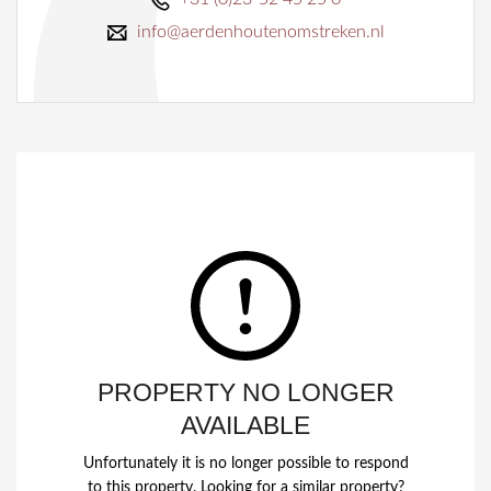
info@aerdenhoutenomstreken.nl
PROPERTY NO LONGER
AVAILABLE
Unfortunately it is no longer possible to respond
to this property. Looking for a similar property?