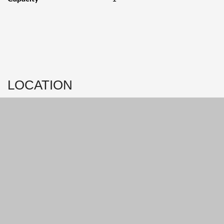
LOCATION