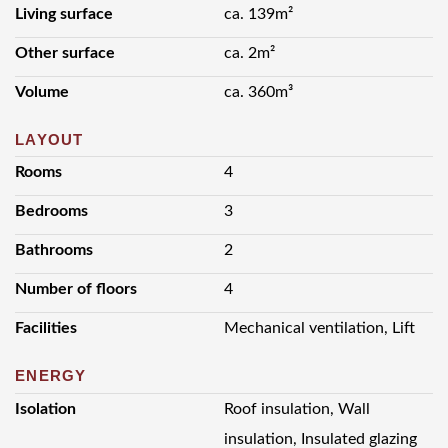
Living surface
ca. 139m²
Other surface
ca. 2m²
Volume
ca. 360m³
LAYOUT
Rooms
4
Bedrooms
3
Bathrooms
2
Number of floors
4
Facilities
Mechanical ventilation, Lift
ENERGY
Isolation
Roof insulation, Wall
insulation, Insulated glazing