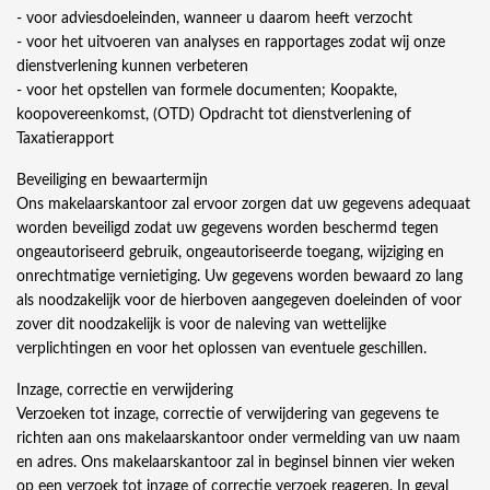
- voor adviesdoeleinden, wanneer u daarom heeft verzocht
- voor het uitvoeren van analyses en rapportages zodat wij onze
dienstverlening kunnen verbeteren
- voor het opstellen van formele documenten; Koopakte,
koopovereenkomst, (OTD) Opdracht tot dienstverlening of
Taxatierapport
Beveiliging en bewaartermijn
Ons makelaarskantoor zal ervoor zorgen dat uw gegevens adequaat
worden beveiligd zodat uw gegevens worden beschermd tegen
ongeautoriseerd gebruik, ongeautoriseerde toegang, wijziging en
onrechtmatige vernietiging. Uw gegevens worden bewaard zo lang
als noodzakelijk voor de hierboven aangegeven doeleinden of voor
zover dit noodzakelijk is voor de naleving van wettelijke
verplichtingen en voor het oplossen van eventuele geschillen.
Inzage, correctie en verwijdering
Verzoeken tot inzage, correctie of verwijdering van gegevens te
richten aan ons makelaarskantoor onder vermelding van uw naam
en adres. Ons makelaarskantoor zal in beginsel binnen vier weken
op een verzoek tot inzage of correctie verzoek reageren. In geval