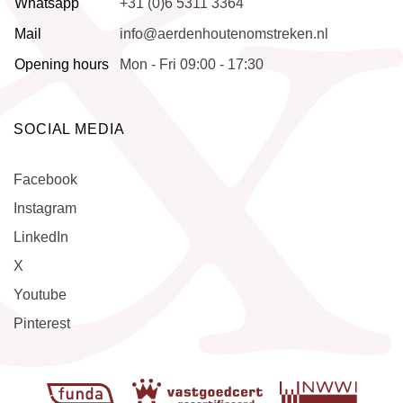
Whatsapp
+31 (0)6 5311 3364
Mail
info@aerdenhoutenomstreken.nl
Opening hours
Mon - Fri 09:00 - 17:30
SOCIAL MEDIA
Facebook
Instagram
LinkedIn
X
Youtube
Pinterest