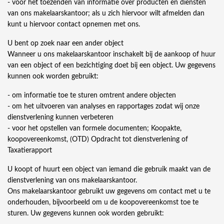
- voor het toezenden van informatie over producten en diensten
van ons makelaarskantoor; als u zich hiervoor wilt afmelden dan
kunt u hiervoor contact opnemen met ons.
U bent op zoek naar een ander object
Wanneer u ons makelaarskantoor inschakelt bij de aankoop of huur
van een object of een bezichtiging doet bij een object. Uw gegevens
kunnen ook worden gebruikt:
- om informatie toe te sturen omtrent andere objecten
- om het uitvoeren van analyses en rapportages zodat wij onze
dienstverlening kunnen verbeteren
- voor het opstellen van formele documenten; Koopakte,
koopovereenkomst, (OTD) Opdracht tot dienstverlening of
Taxatierapport
U koopt of huurt een object van iemand die gebruik maakt van de
dienstverlening van ons makelaarskantoor.
Ons makelaarskantoor gebruikt uw gegevens om contact met u te
onderhouden, bijvoorbeeld om u de koopovereenkomst toe te
sturen. Uw gegevens kunnen ook worden gebruikt: