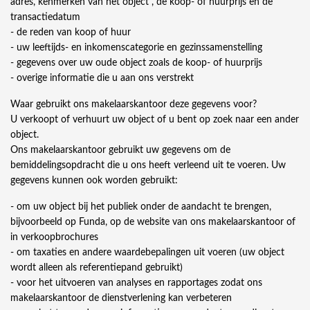
adres, kenmerken van het object , de koop- of huurprijs en de
transactiedatum
- de reden van koop of huur
- uw leeftijds- en inkomenscategorie en gezinssamenstelling
- gegevens over uw oude object zoals de koop- of huurprijs
- overige informatie die u aan ons verstrekt
Waar gebruikt ons makelaarskantoor deze gegevens voor?
U verkoopt of verhuurt uw object of u bent op zoek naar een ander
object.
Ons makelaarskantoor gebruikt uw gegevens om de
bemiddelingsopdracht die u ons heeft verleend uit te voeren. Uw
gegevens kunnen ook worden gebruikt:
- om uw object bij het publiek onder de aandacht te brengen,
bijvoorbeeld op Funda, op de website van ons makelaarskantoor of
in verkoopbrochures
- om taxaties en andere waardebepalingen uit voeren (uw object
wordt alleen als referentiepand gebruikt)
- voor het uitvoeren van analyses en rapportages zodat ons
makelaarskantoor de dienstverlening kan verbeteren