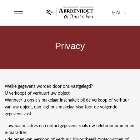
EN
Privacy
Welke gegevens worden door ons vastgelegd?
U verkoopt of verhuurt uw object
Wanneer u ons als makelaar inschakelt bij de verkoop of verhuur
van uw object, dan legt ons makelaarskantoor de volgende
gegevens vast:
- uw naam, adres en contactgegevens zoals uw telefoonnummer en
e-mailadres
- de reden van verkoop of verhuur, bijvoorbeeld groter wonen of