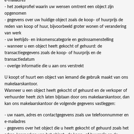
e-mailadres
- het zoekprofiel waarin uw wensen omtrent een object zijn
opgenomen
- gegevens over uw huidige object zoals de koop- of huurprijs de
reden van koop of huur, bijvoorbeeld groter wonen of verandering
van werk
- uw leeftijds- en inkomenscategorie en gezinssamenstelling
- wanneer u een object heeft gekocht of gehuurd: de
transactiegegevens zoals de koop- of huurprijs en de
transactiedatum
- overige informatie die u aan ons verstrekt
U koopt of huurt een object van iemand die gebruik maakt van ons
makelaarskantoor.
Wanneer u een object heeft gekocht of gehuurd en de verkoper of
verhuurder heeft zich laten bijstaan door ons makelaarskantoor, dan
kan ons makelaarskantoor de volgende gegevens vastleggen:
- uw naam, adres en contactgegevens zoals uw telefoonnummer en
e-mailadres
- gegevens over het object die u heeft gekocht of gehuurd zoals het