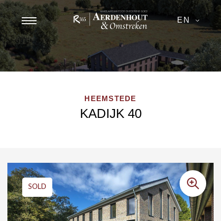
EN
HEEMSTEDE
KADIJK 40
SOLD