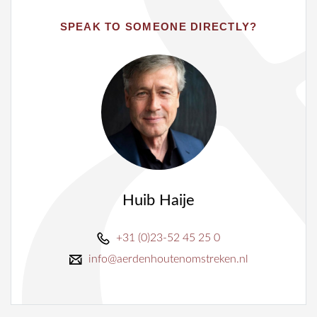
SPEAK TO SOMEONE DIRECTLY?
Huib Haije
+31 (0)23-52 45 25 0
info@aerdenhoutenomstreken.nl