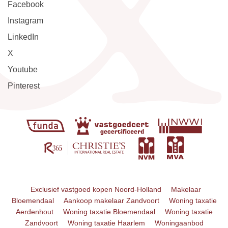
Facebook
Instagram
LinkedIn
X
Youtube
Pinterest
Exclusief vastgoed kopen Noord-Holland
Makelaar
Bloemendaal
Aankoop makelaar Zandvoort
Woning taxatie
Aerdenhout
Woning taxatie Bloemendaal
Woning taxatie
Zandvoort
Woning taxatie Haarlem
Woningaanbod