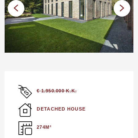
€ 1.950.000 K.K.
DETACHED HOUSE
274M²