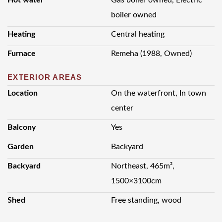
boiler owned
Heating
Central heating
Furnace
Remeha (1988, Owned)
EXTERIOR AREAS
Location
On the waterfront, In town
center
Balcony
Yes
Garden
Backyard
Backyard
Northeast, 465m²,
1500×3100cm
Shed
Free standing, wood