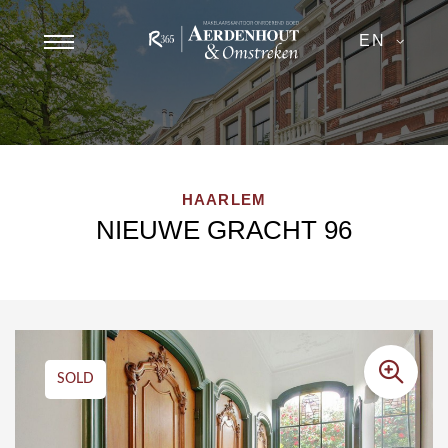
EN
HAARLEM
NIEUWE GRACHT 96
SOLD