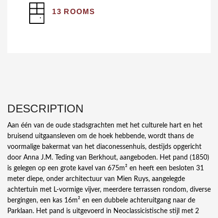
13 ROOMS
DESCRIPTION
Aan één van de oude stadsgrachten met het culturele hart en het
bruisend uitgaansleven om de hoek hebbende, wordt thans de
voormalige bakermat van het diaconessenhuis, destijds opgericht
door Anna J.M. Teding van Berkhout, aangeboden. Het pand (1850)
is gelegen op een grote kavel van 675m² en heeft een besloten 31
meter diepe, onder architectuur van Mien Ruys, aangelegde
achtertuin met L-vormige vijver, meerdere terrassen rondom, diverse
bergingen, een kas 16m² en een dubbele achteruitgang naar de
Parklaan. Het pand is uitgevoerd in Neoclassicistische stijl met 2