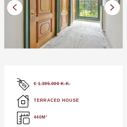
€ 1.395.000 K.K.
TERRACED HOUSE
440M²