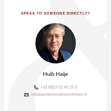
SPEAK TO SOMEONE DIRECTLY?
Huib Haije
+31 (0)23-52 45 25 0
info@aerdenhoutenomstreken.nl