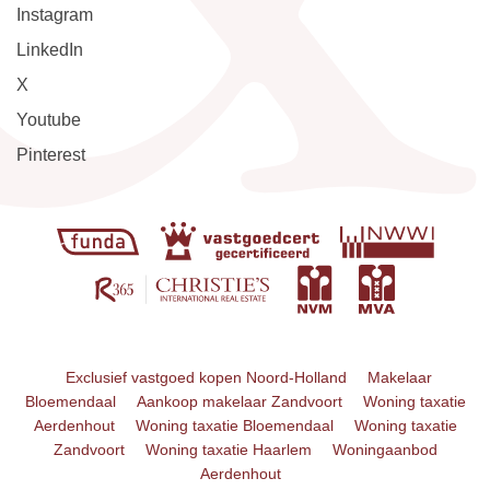
Instagram
LinkedIn
X
Youtube
Pinterest
Exclusief vastgoed kopen Noord-Holland
Makelaar
Bloemendaal
Aankoop makelaar Zandvoort
Woning taxatie
Aerdenhout
Woning taxatie Bloemendaal
Woning taxatie
Zandvoort
Woning taxatie Haarlem
Woningaanbod
Aerdenhout