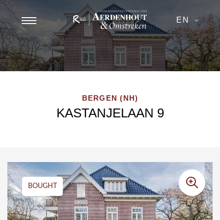
EN
BERGEN (NH)
KASTANJELAAN 9
BOUGHT