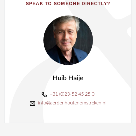
SPEAK TO SOMEONE DIRECTLY?
Huib Haije
+31 (0)23-52 45 25 0
info@aerdenhoutenomstreken.nl