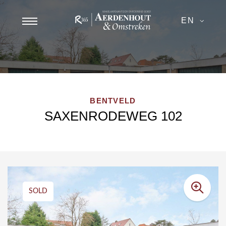
EN
BENTVELD
SAXENRODEWEG 102
SOLD