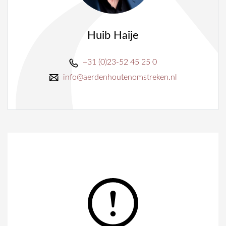
Huib Haije
+31 (0)23-52 45 25 0
info@aerdenhoutenomstreken.nl