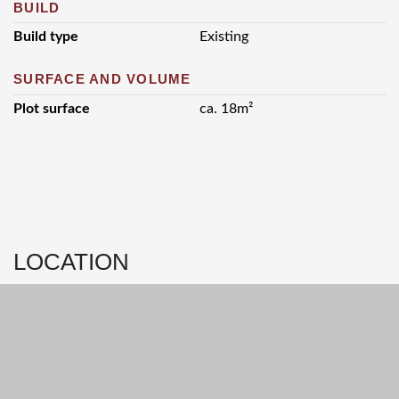
BUILD
Build type
Existing
SURFACE AND VOLUME
Plot surface
ca. 18m²
LOCATION