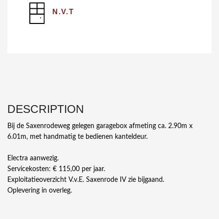
N.V.T
DESCRIPTION
Bij de Saxenrodeweg gelegen garagebox afmeting ca. 2.90m x
6.01m, met handmatig te bedienen kanteldeur.
Electra aanwezig.
Servicekosten: € 115,00 per jaar.
Exploitatieoverzicht V.v.E. Saxenrode IV zie bijgaand.
Oplevering in overleg.