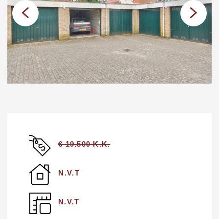
€ 19.500 K.K.
N.V.T
N.V.T