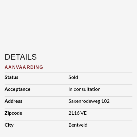
DETAILS
AANVAARDING
Status
Sold
Acceptance
In consultation
Address
Saxenrodeweg 102
Zipcode
2116 VE
City
Bentveld