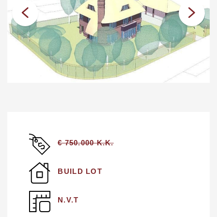
€ 750.000 K.K.
BUILD LOT
N.V.T