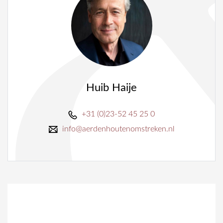
Huib Haije
+31 (0)23-52 45 25 0
info@aerdenhoutenomstreken.nl