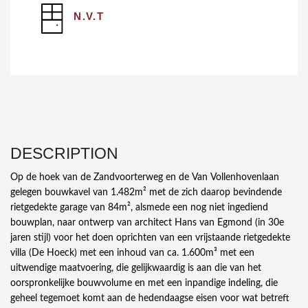
N.V.T
DESCRIPTION
Op de hoek van de Zandvoorterweg en de Van Vollenhovenlaan
gelegen bouwkavel van 1.482m² met de zich daarop bevindende
rietgedekte garage van 84m², alsmede een nog niet ingediend
bouwplan, naar ontwerp van architect Hans van Egmond (in 30e
jaren stijl) voor het doen oprichten van een vrijstaande rietgedekte
villa (De Hoeck) met een inhoud van ca. 1.600m³ met een
uitwendige maatvoering, die gelijkwaardig is aan die van het
oorspronkelijke bouwvolume en met een inpandige indeling, die
geheel tegemoet komt aan de hedendaagse eisen voor wat betreft