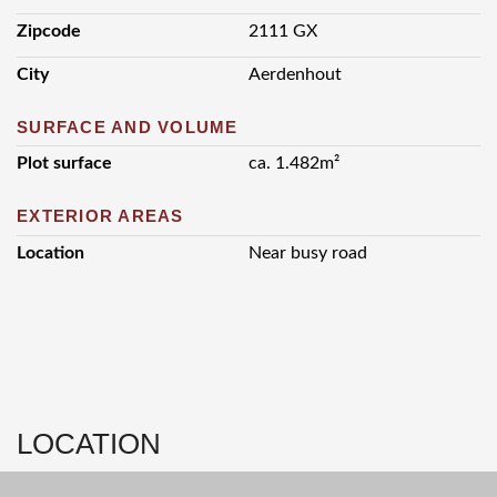
Zipcode
2111 GX
City
Aerdenhout
SURFACE AND VOLUME
Plot surface
ca. 1.482m²
EXTERIOR AREAS
Location
Near busy road
LOCATION