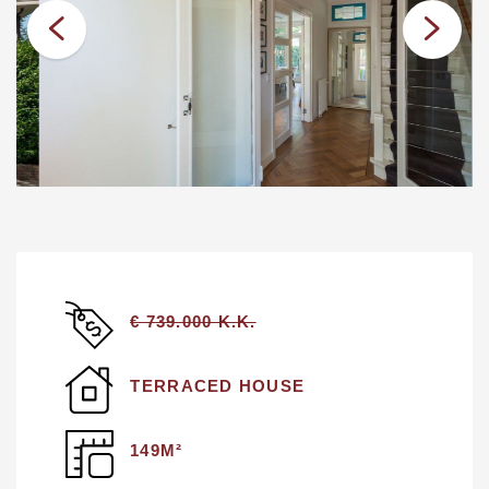
€ 739.000 K.K.
TERRACED HOUSE
149M²