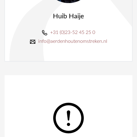
Huib Haije
+31 (0)23-52 45 25 0
info@aerdenhoutenomstreken.nl