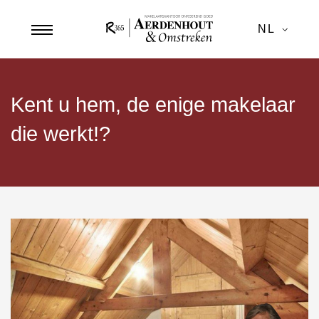
NL
Kent u hem, de enige makelaar
die werkt!?