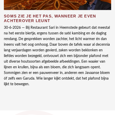
SOMS ZIE JE HET PAS, WANNEER JE EVEN
ACHTEROVER LEUNT
30-6-2026 —
Bij Restaurant Sari in Heemstede gebeurt dat meestal
na het eerste biertje, ergens tussen de saté kambing en de daging
rendang. De gesprekken worden zachter, het licht warmer én dan
ineens valt het oog omhoog. Daar boven de tafels waar al decennia
lang verjaardagen worden gevierd, zaken worden beklonken en
liefdes worden bezegeld, ontvouwt zich een bijzonder plafond met
uit diverse houtsoorten afgebeelde afbeeldingen. Een waaier van
lijnen en krullen, bijna als een bloem, die zich langzaam opent.
Sommigen zien er een pauwenveer in, anderen een Javaanse bloem
óf zelfs een Garuda. Wie langer kijkt ontdekt, dat het plafond bijna
lijkt te bewegen.