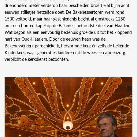
driehonderd meter verderop haar bescheiden broertje al bijna acht
eeuwen stilletjes hetzelfde doet. De Bakenessertoren werd rond
1530 voltooid, maar haar geschiedenis begint al omstreeks 1250
met een houten kapel op de Bakenes, het oudste deel van Haarlem.
Wat begon als een eenvoudig bedehuis groeide uit tot het kloppend
hart van Oud-Haarlem. Door de eeuwen heen was de
Bakenesserkerk parochiekerk, hervormde kerk én zelfs de bekende
Kinderkerk, waar generaties kinderen uit de wees- en armenzorg
verplicht de kerkdienst bezochten.