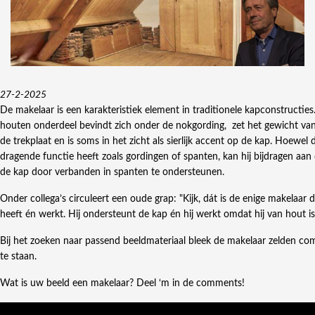
27-2-2025
De makelaar is een karakteristiek element in traditionele kapconstructies.
houten onderdeel bevindt zich onder de nokgording, zet het gewicht va
de trekplaat en is soms in het zicht als sierlijk accent op de kap. Hoewel
dragende functie heeft zoals gordingen of spanten, kan hij bijdragen aan d
de kap door verbanden in spanten te ondersteunen.
Onder collega’s circuleert een oude grap: "Kijk, dát is de enige makelaar 
heeft én werkt. Hij ondersteunt de kap én hij werkt omdat hij van hout is
Bij het zoeken naar passend beeldmateriaal bleek de makelaar zelden co
te staan.
Wat is uw beeld een makelaar? Deel ‘m in de comments!