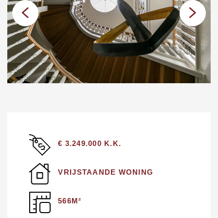
€ 3.249.000 K.K.
VRIJSTAANDE WONING
566M²