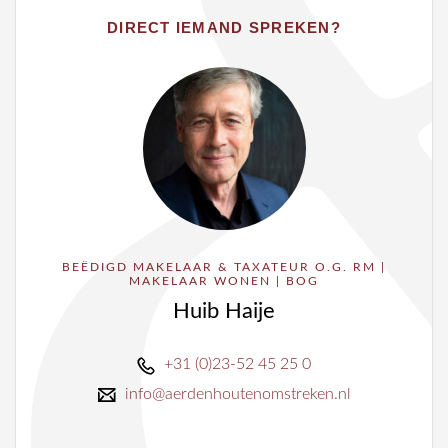
DIRECT IEMAND SPREKEN?
BEËDIGD MAKELAAR & TAXATEUR O.G. RM |
MAKELAAR WONEN | BOG
Huib Haije
+31 (0)23-52 45 25 0
info@aerdenhoutenomstreken.nl