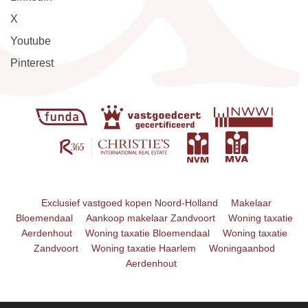
X
Youtube
Pinterest
Exclusief vastgoed kopen Noord-Holland
Makelaar
Bloemendaal
Aankoop makelaar Zandvoort
Woning taxatie
Aerdenhout
Woning taxatie Bloemendaal
Woning taxatie
Zandvoort
Woning taxatie Haarlem
Woningaanbod
Aerdenhout