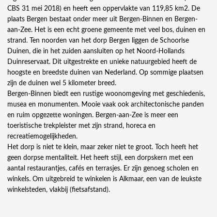
CBS 31 mei 2018) en heeft een oppervlakte van 119,85 km2. De
plaats Bergen bestaat onder meer uit Bergen-Binnen en Bergen-
aan-Zee. Het is een echt groene gemeente met veel bos, duinen en
strand. Ten noorden van het dorp Bergen liggen de Schoorlse
Duinen, die in het zuiden aansluiten op het Noord-Hollands
Duinreservaat. Dit uitgestrekte en unieke natuurgebied heeft de
hoogste en breedste duinen van Nederland. Op sommige plaatsen
zijn de duinen wel 5 kilometer breed.
Bergen-Binnen biedt een rustige woonomgeving met geschiedenis,
musea en monumenten. Mooie vaak ook architectonische panden
en ruim opgezette woningen. Bergen-aan-Zee is meer een
toeristische trekpleister met zijn strand, horeca en
recreatiemogelijkheden.
Het dorp is niet te klein, maar zeker niet te groot. Toch heeft het
geen dorpse mentaliteit. Het heeft stijl, een dorpskern met een
aantal restaurantjes, cafés en terrasjes. Er zijn genoeg scholen en
winkels. Om uitgebreid te winkelen is Alkmaar, een van de leukste
winkelsteden, vlakbij (fietsafstand).