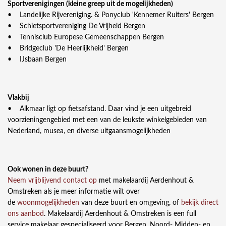
Sportverenigingen (kleine greep uit de mogelijkheden)
• Landelijke Rijvereniging. & Ponyclub 'Kennemer Ruiters' Bergen
• Schietsportvereniging De Vrijheid Bergen
• Tennisclub Europese Gemeenschappen Bergen
• Bridgeclub 'De Heerlijkheid' Bergen
• IJsbaan Bergen
Vlakbij
• Alkmaar ligt op fietsafstand. Daar vind je een uitgebreid
voorzieningengebied met een van de leukste winkelgebieden van
Nederland, musea, en diverse uitgaansmogelijkheden
Ook wonen in deze buurt?
Neem vrijblijvend contact op
met makelaardij Aerdenhout &
Omstreken als je meer informatie wilt over
de
woonmogelijkheden
van deze buurt en omgeving, of
bekijk direct
ons aanbod
. Makelaardij Aerdenhout & Omstreken is een full
service makelaar gespecialiseerd voor Bergen, Noord- Midden- en