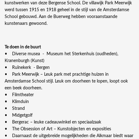
kunstwerken van deze Bergense School. De villawijk Park Meerwijk
werd tussen 1915 en 1918 geheel in de stijl van de Amsterdamse
School gebouwd. Aan de Buerweg hebben vooraanstaande
kunstenaars gewoond.
Te doen in de buurt
• Diverse musea - Museum het Sterkenhuis (oudheden),
Kranenburgh (Kunst)
• Ruïnekerk - Bergen
• Park Meerwijk – Leuk park met prachtige huizen in
Amsterdamse School stijl. Leuk om doorheen te lopen, loopt ook
een beek doorheen.
• Filmtheater
• Klimduin
• Strand
• Midgetgolf
• Bergerac – leuke cadeauwinkel en speciaalzaak
• The Obsession of Art – Kunstobjecten en exposities
• Daarnaast de uitgebreide mogelijkheden die Alkmaar biedt waar