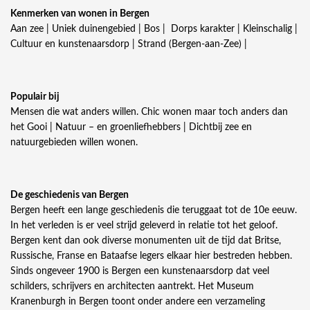
Kenmerken van wonen in Bergen
Aan zee | Uniek duinengebied | Bos | Dorps karakter | Kleinschalig |
Cultuur en kunstenaarsdorp | Strand (Bergen-aan-Zee) |
Populair bij
Mensen die wat anders willen. Chic wonen maar toch anders dan
het Gooi | Natuur – en groenliefhebbers | Dichtbij zee en
natuurgebieden willen wonen.
De geschiedenis van Bergen
Bergen heeft een lange geschiedenis die teruggaat tot de 10e eeuw.
In het verleden is er veel strijd geleverd in relatie tot het geloof.
Bergen kent dan ook diverse monumenten uit de tijd dat Britse,
Russische, Franse en Bataafse legers elkaar hier bestreden hebben.
Sinds ongeveer 1900 is Bergen een kunstenaarsdorp dat veel
schilders, schrijvers en architecten aantrekt. Het Museum
Kranenburgh in Bergen toont onder andere een verzameling