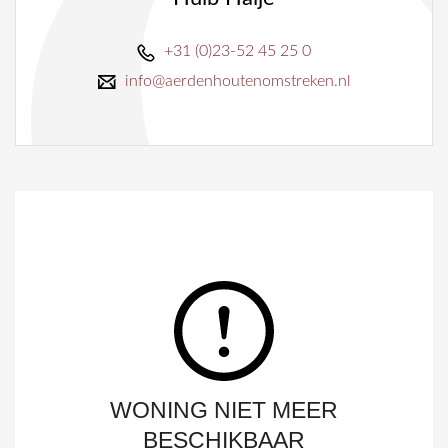
+31 (0)23-52 45 25 0
info@aerdenhoutenomstreken.nl
WONING NIET MEER
BESCHIKBAAR