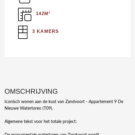
142M²
3 KAMERS
OMSCHRIJVING
Iconisch wonen aan de kust van Zandvoort - Appartement 9 De
Nieuwe Watertoren (T09).
Algemene tekst voor het totale project:
De monumentale watertoren van Zandvoort wordt