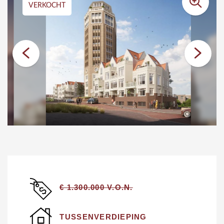
VERKOCHT
€ 1.300.000 V.O.N.
TUSSENVERDIEPING