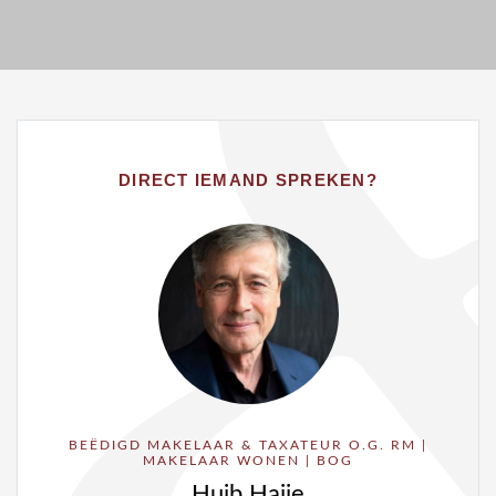
DIRECT IEMAND SPREKEN?
BEËDIGD MAKELAAR & TAXATEUR O.G. RM |
MAKELAAR WONEN | BOG
Huib Haije