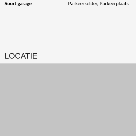
Soort garage
Parkeerkelder, Parkeerplaats
LOCATIE