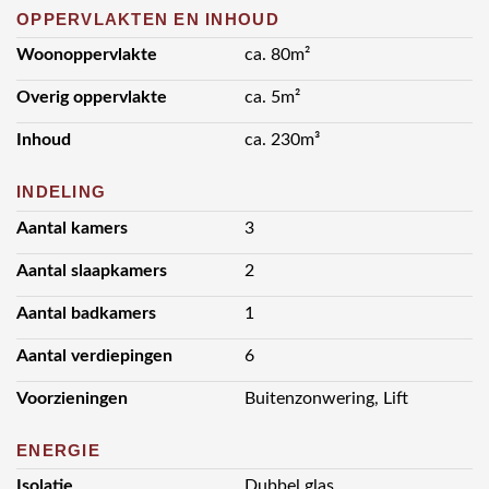
OPPERVLAKTEN EN INHOUD
Woonoppervlakte
ca. 80m²
Overig oppervlakte
ca. 5m²
Inhoud
ca. 230m³
INDELING
Aantal kamers
3
Aantal slaapkamers
2
Aantal badkamers
1
Aantal verdiepingen
6
Voorzieningen
Buitenzonwering, Lift
ENERGIE
Isolatie
Dubbel glas