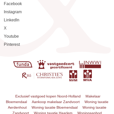
Facebook
Instagram
LinkedIn
X
Youtube
Pinterest
Exclusief vastgoed kopen Noord-Holland
Makelaar
Bloemendaal
Aankoop makelaar Zandvoort
Woning taxatie
Aerdenhout
Woning taxatie Bloemendaal
Woning taxatie
Zandvoort
Woning taxatie Haarlem
Woningaanbod