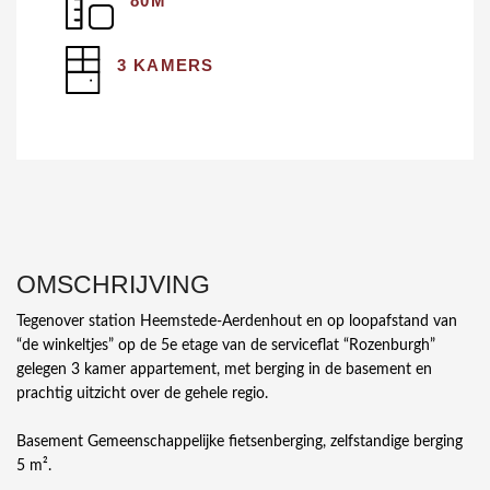
80M²
3 KAMERS
OMSCHRIJVING
Tegenover station Heemstede-Aerdenhout en op loopafstand van
“de winkeltjes” op de 5e etage van de serviceflat “Rozenburgh”
gelegen 3 kamer appartement, met berging in de basement en
prachtig uitzicht over de gehele regio.
Basement Gemeenschappelijke fietsenberging, zelfstandige berging
5 m².