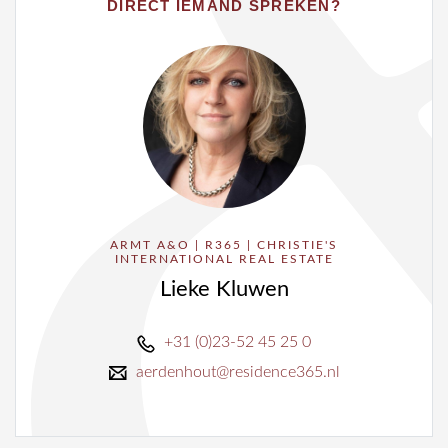
DIRECT IEMAND SPREKEN?
ARMT A&O | R365 | CHRISTIE'S
INTERNATIONAL REAL ESTATE
Lieke Kluwen
+31 (0)23-52 45 25 0
aerdenhout@residence365.nl