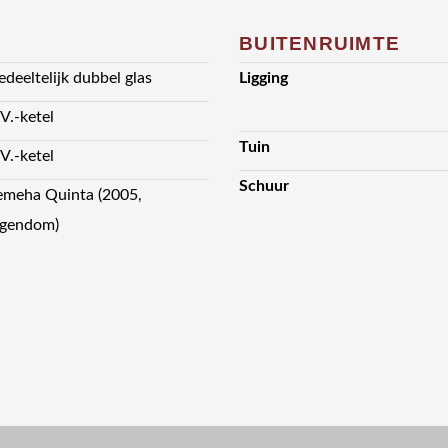
BUITENRUIMTE
edeeltelijk dubbel glas
Ligging
.V.-ketel
Tuin
.V.-ketel
Schuur
emeha Quinta (2005,
igendom)