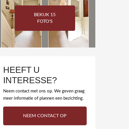
BEKIJK 15
FOTO'S
HEEFT U
INTERESSE?
Neem contact met ons op. We geven graag
meer informatie of plannen een bezichting.
NEEM CONTACT OP