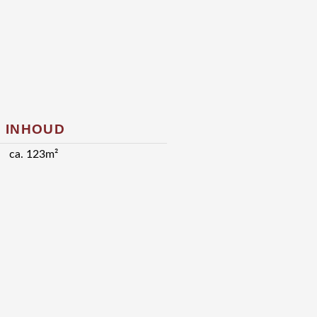
 INHOUD
ca. 123m²