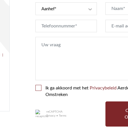
Aanhef*
 |
Ik ga akkoord met het
Privacybeleid
Aerd
Omstreken
reCAPTCHA
Privacy
•
Terms
O