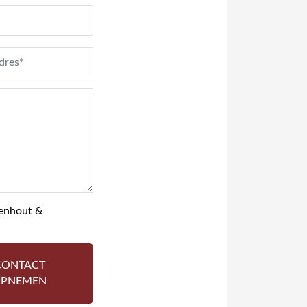
enhout &
CONTACT
PNEMEN