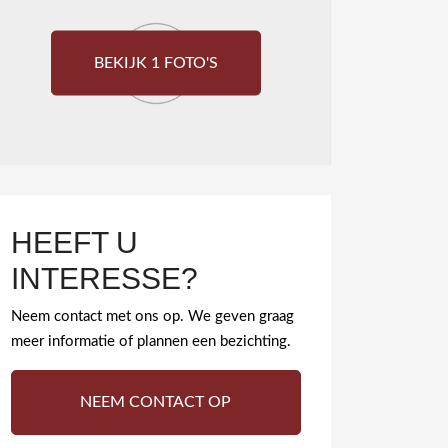
BEKIJK 1 FOTO'S
HEEFT U
INTERESSE?
Neem contact met ons op. We geven graag
meer informatie of plannen een bezichting.
NEEM CONTACT OP