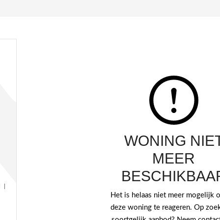
WONING NIE
MEER
BESCHIKBAA
 |
Het is helaas niet meer mogelijk
deze woning te reageren. Op zoek
soortgelijk aanbod? Neem contac