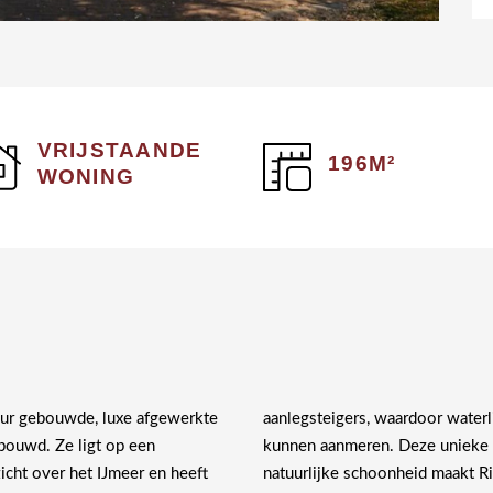
VRIJSTAANDE
196M²
WONING
uur gebouwde, luxe afgewerkte
aanlegsteigers, waardoor waterl
ebouwd. Ze ligt op een
kunnen aanmeren. Deze unieke c
zicht over het IJmeer en heeft
natuurlijke schoonheid maakt R