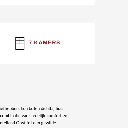
7 KAMERS
iefhebbers hun boten dichtbij huis
ombinatie van stedelijk comfort en
ieteiland Oost tot een gewilde