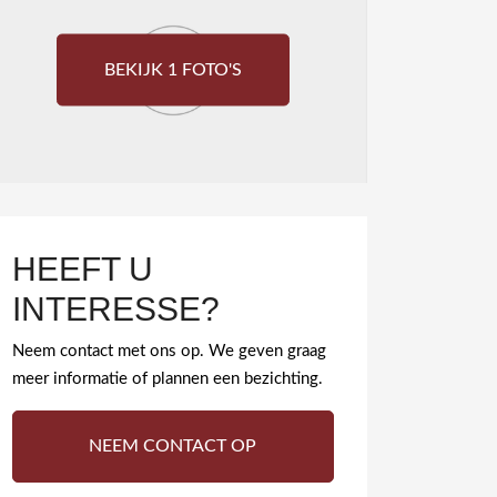
BEKIJK 1 FOTO'S
HEEFT U
INTERESSE?
Neem contact met ons op. We geven graag
meer informatie of plannen een bezichting.
NEEM CONTACT OP