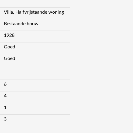
Villa, Halfvrijstaande woning
Bestaande bouw
1928
Goed
Goed
6
4
1
3