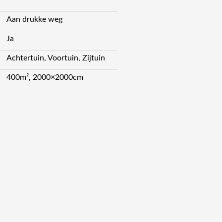
Aan drukke weg
Ja
Achtertuin, Voortuin, Zijtuin
400m², 2000×2000cm