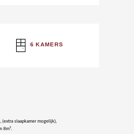
6 KAMERS
 (extra slaapkamer mogelijk),
n 8m².