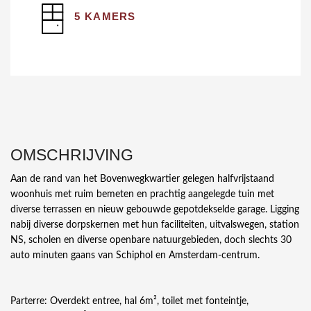
5 KAMERS
OMSCHRIJVING
Aan de rand van het Bovenwegkwartier gelegen halfvrijstaand
woonhuis met ruim bemeten en prachtig aangelegde tuin met
diverse terrassen en nieuw gebouwde gepotdekselde garage. Ligging
nabij diverse dorpskernen met hun faciliteiten, uitvalswegen, station
NS, scholen en diverse openbare natuurgebieden, doch slechts 30
auto minuten gaans van Schiphol en Amsterdam-centrum.
Parterre: Overdekt entree, hal 6m², toilet met fonteintje,