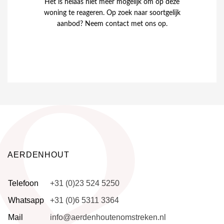
Het is helaas niet meer mogelijk om op deze
woning te reageren. Op zoek naar soortgelijk
aanbod? Neem contact met ons op.
AERDENHOUT
Telefoon
+31 (0)23 524 5250
Whatsapp
+31 (0)6 5311 3364
Mail
info@aerdenhoutenomstreken.nl