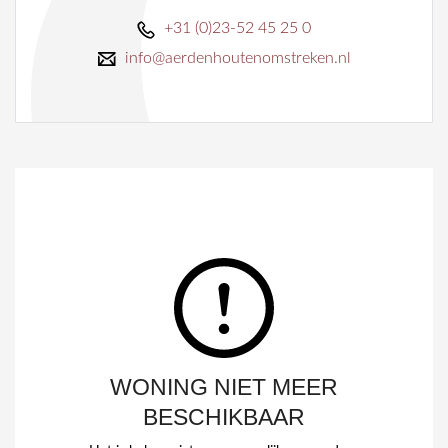
+31 (0)23-52 45 25 0
info@aerdenhoutenomstreken.nl
WONING NIET MEER
BESCHIKBAAR