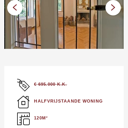
€ 695.000 K.K.
HALFVRIJSTAANDE WONING
120M²