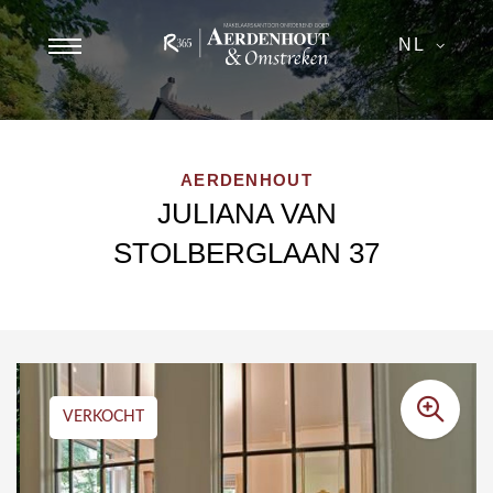
NL
AERDENHOUT
JULIANA VAN
STOLBERGLAAN 37
VERKOCHT