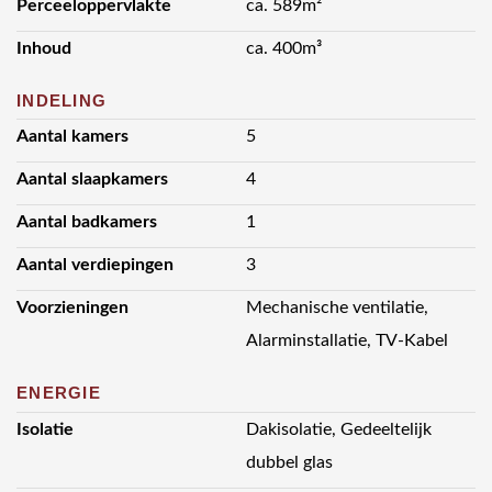
Perceeloppervlakte
ca. 589m²
Inhoud
ca. 400m³
INDELING
Aantal kamers
5
Aantal slaapkamers
4
Aantal badkamers
1
Aantal verdiepingen
3
Voorzieningen
Mechanische ventilatie,
Alarminstallatie, TV-Kabel
ENERGIE
Isolatie
Dakisolatie, Gedeeltelijk
dubbel glas