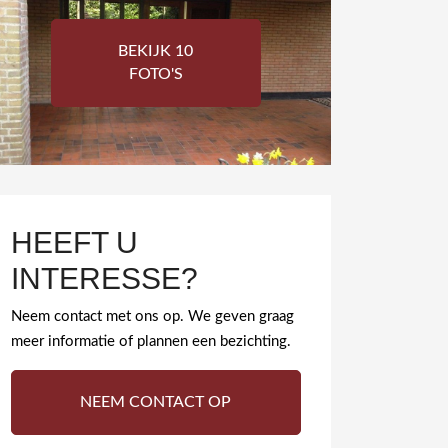
BEKIJK 10
FOTO'S
HEEFT U
INTERESSE?
Neem contact met ons op. We geven graag
meer informatie of plannen een bezichting.
NEEM CONTACT OP