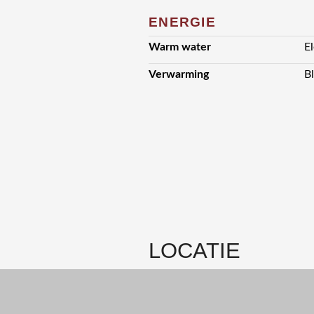
ENERGIE
Warm water
E
Verwarming
B
LOCATIE