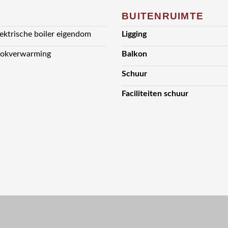
BUITENRUIMTE
lektrische boiler eigendom
Ligging
lokverwarming
Balkon
Schuur
Faciliteiten schuur