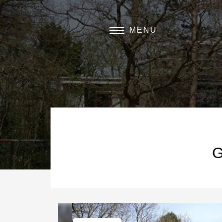
MENU
G