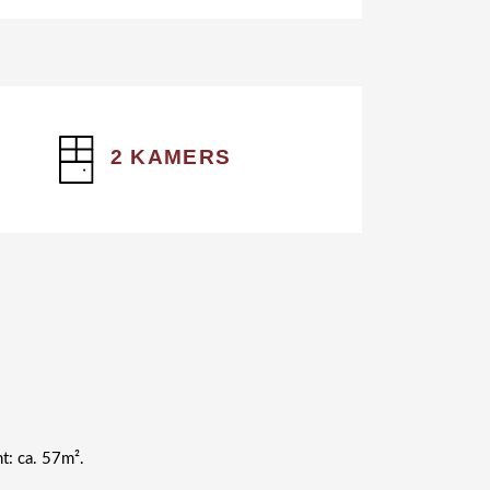
2 KAMERS
: ca. 57m².