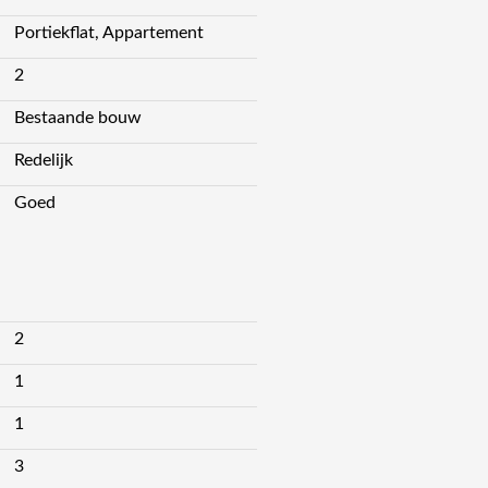
Portiekflat, Appartement
2
Bestaande bouw
Redelijk
Goed
2
1
1
3