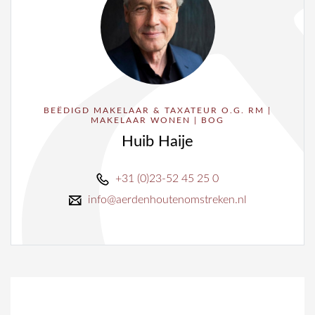
BEËDIGD MAKELAAR & TAXATEUR O.G. RM |
MAKELAAR WONEN | BOG
Huib Haije
+31 (0)23-52 45 25 0
info@aerdenhoutenomstreken.nl