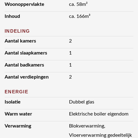
Woonoppervlakte
ca. 58m²
Inhoud
ca. 166m³
INDELING
Aantal kamers
2
Aantal slaapkamers
1
Aantal badkamers
1
Aantal verdiepingen
2
ENERGIE
Isolatie
Dubbel glas
Warm water
Elektrische boiler eigendom
Verwarming
Blokverwarming,
Vloerverwarming gedeeltelijk