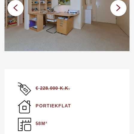
€ 228.000 K.K.
PORTIEKFLAT
58M²