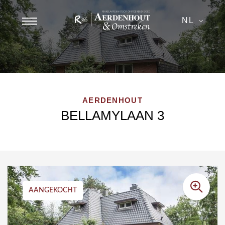
NL
AERDENHOUT
BELLAMYLAAN 3
AANGEKOCHT