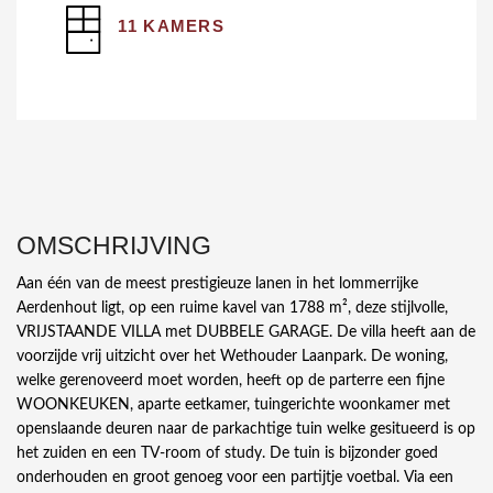
11 KAMERS
OMSCHRIJVING
Aan één van de meest prestigieuze lanen in het lommerrijke
Aerdenhout ligt, op een ruime kavel van 1788 m², deze stijlvolle,
VRIJSTAANDE VILLA met DUBBELE GARAGE. De villa heeft aan de
voorzijde vrij uitzicht over het Wethouder Laanpark. De woning,
welke gerenoveerd moet worden, heeft op de parterre een fijne
WOONKEUKEN, aparte eetkamer, tuingerichte woonkamer met
openslaande deuren naar de parkachtige tuin welke gesitueerd is op
het zuiden en een TV-room of study. De tuin is bijzonder goed
onderhouden en groot genoeg voor een partijtje voetbal. Via een