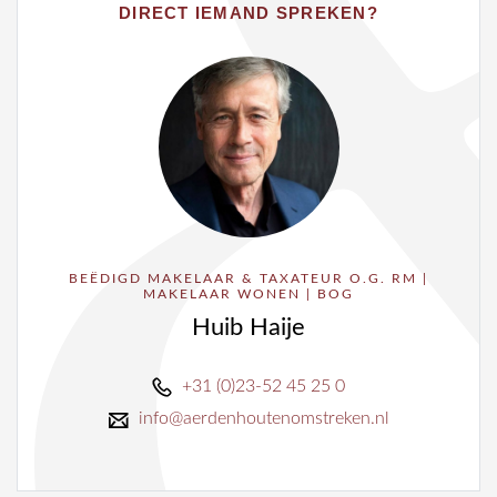
DIRECT IEMAND SPREKEN?
BEËDIGD MAKELAAR & TAXATEUR O.G. RM |
MAKELAAR WONEN | BOG
Huib Haije
+31 (0)23-52 45 25 0
info@aerdenhoutenomstreken.nl