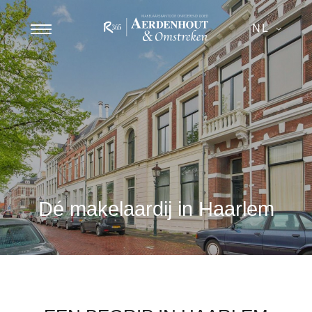
NL
Dé makelaardij in Haarlem