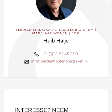
BEËDIGD MAKELAAR & TAXATEUR O.G. RM |
MAKELAAR WONEN | BOG
Huib Haije
+31 (0)23-52 45 25 0
info@aerdenhoutenomstreken.nl
INTERESSE? NEEM