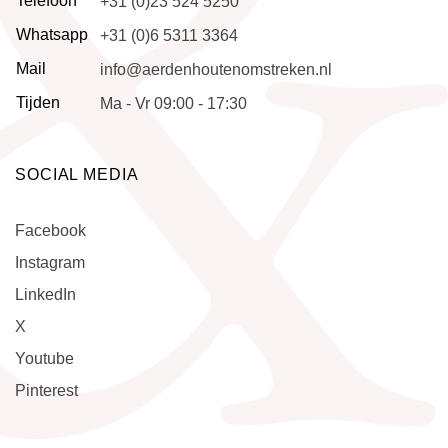
Telefoon
+31 (0)23 524 5250
Whatsapp
+31 (0)6 5311 3364
Mail
info@aerdenhoutenomstreken.nl
Tijden
Ma - Vr 09:00 - 17:30
SOCIAL MEDIA
Facebook
Instagram
LinkedIn
X
Youtube
Pinterest