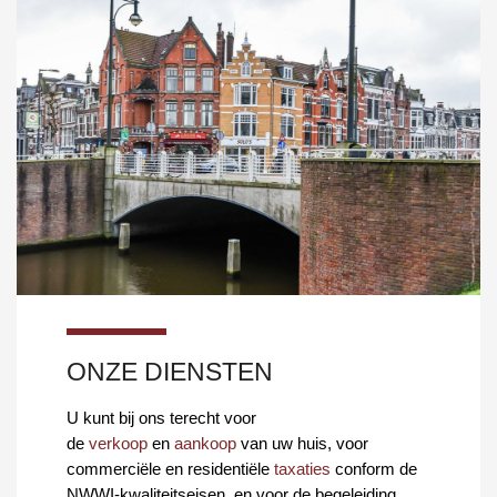
ONZE DIENSTEN
U kunt bij ons terecht voor
de
verkoop
en
aankoop
van uw huis, voor
commerciële en residentiële
taxaties
conform de
NWWI-kwaliteitseisen, en voor de begeleiding